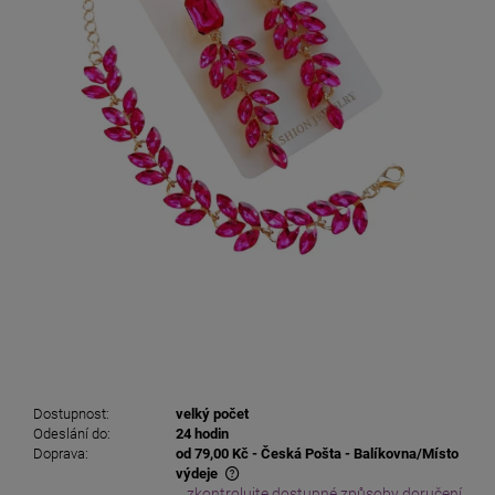
Dostupnost:
velký počet
Odeslání do:
24 hodin
Doprava:
od 79,00 Kč
- Česká Pošta - Balíkovna/Místo
výdeje
zkontrolujte dostupné způsoby doručení