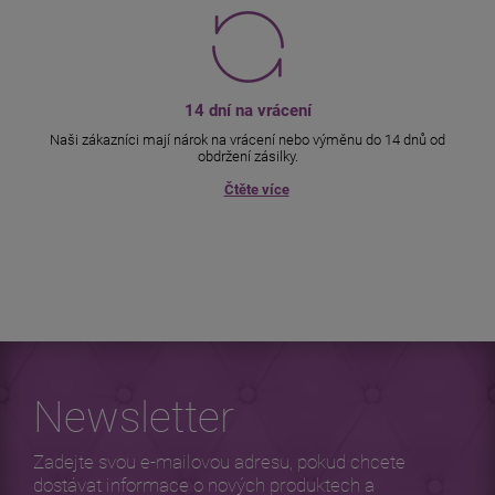
14 dní na vrácení
Naši zákazníci mají nárok na vrácení nebo výměnu do 14 dnů od
obdržení zásilky.
Čtěte více
Newsletter
Zadejte svou e-mailovou adresu, pokud chcete
dostávat informace o nových produktech a