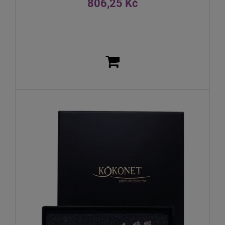
806,25 Kč