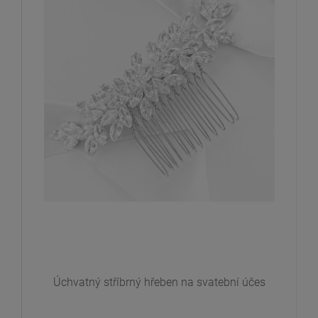
Úchvatný stříbrný hřeben na svatební účes