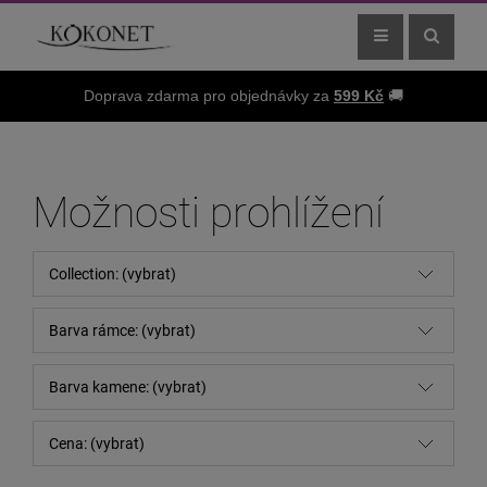
Doprava zdarma pro objednávky za
599 Kč
🚚
Možnosti prohlížení
Collection: (vybrat)
Barva rámce: (vybrat)
Barva kamene: (vybrat)
Cena: (vybrat)