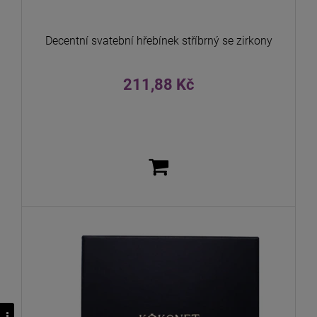
Decentní svatební hřebínek stříbrný se zirkony
211,88 Kč