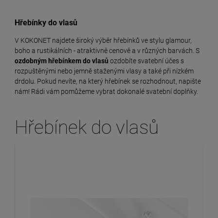
Hřebínky do vlasů
V KOKONET najdete široký výběr hřebínků ve stylu glamour,
boho a rustikálních - atraktivně cenově a v různých barvách. S
ozdobným hřebínkem do vlasů
ozdobíte svatební účes s
rozpuštěnými nebo jemně staženými vlasy a také při nízkém
drdolu. Pokud nevíte, na který hřebínek se rozhodnout, napište
nám! Rádi vám pomůžeme vybrat dokonalé svatební doplňky.
Hřebínek do vlasů