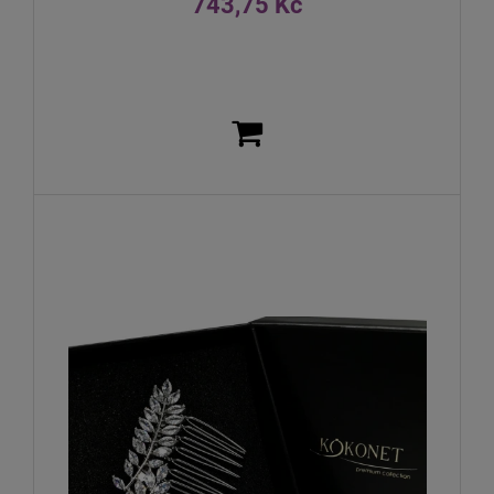
743,75 Kč