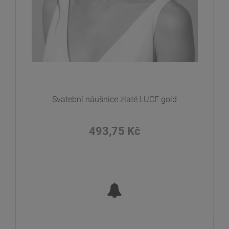
Svatební náušnice zlaté LUCE gold
493,75 Kč