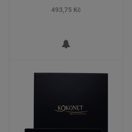
493,75 Kč