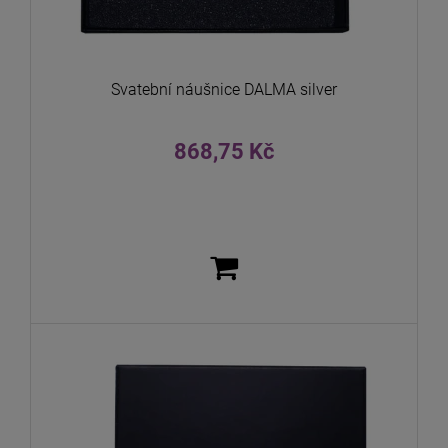
Svatební náušnice DALMA silver
868,75 Kč