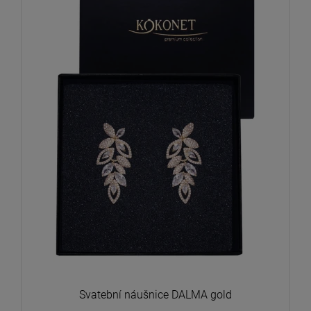
Svatební náušnice DALMA gold