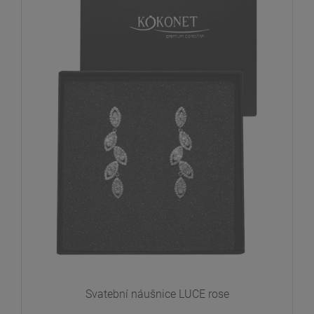
Svatební náušnice LUCE rose