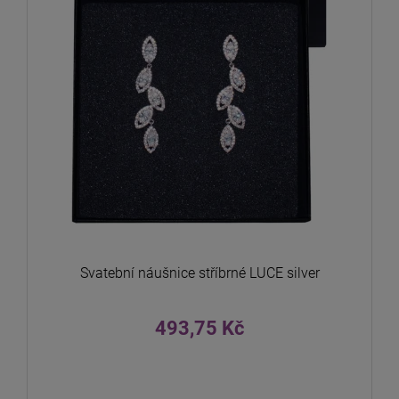
Svatební náušnice stříbrné LUCE silver
493,75 Kč