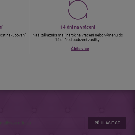
ní
14 dní na vrácení
ost nakupování
Naši zákazníci mají nárok na vrácení nebo výměnu do
14 dnů od obdržení zásilky.
Čtěte více
PŘIHLÁSIT SE