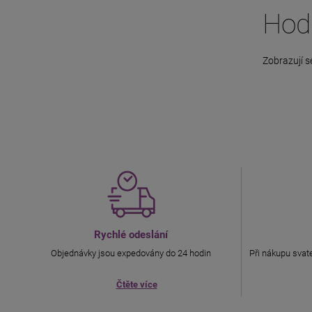
Hod
Zobrazují s
Rychlé odeslání
Objednávky jsou expedovány do 24 hodin
Při nákupu svate
Čtěte více