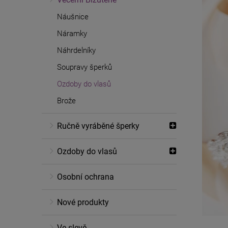
Náušnice
Náramky
Náhrdelníky
Soupravy šperků
Ozdoby do vlasů
Brože
Ručně vyráběné šperky
Ozdoby do vlasů
Osobní ochrana
Nové produkty
Ve slevě