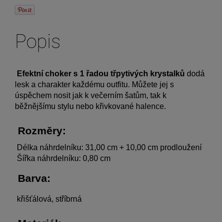
Popis
Efektní choker s 1 řadou třpytivých krystalků
 dodá 
lesk a charakter každému outfitu. Můžete jej s 
úspěchem nosit jak k večerním šatům, tak k 
běžnějšímu stylu nebo křivkované halence. 
 Rozměry: 
 Délka náhrdelníku: 31,00 cm + 10,00 cm prodloužení 
 Šířka náhrdelníku: 0,80 cm 
 Barva: 
 křišťálová, stříbrná 