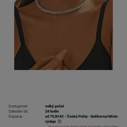
Dostupnost:
velký počet
Odeslání do:
24 hodin
Doprava:
od 79,00 Kč
- Česká Pošta - Balíkovna/Místo
výdeje
zkontrolujte dostupné způsoby doručení