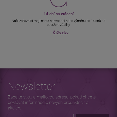
14 dní na vrácení
Naši zákazníci mají nárok na vrácení nebo výměnu do 14 dnů od
obdržení zásilky.
Čtěte více
Newsletter
Zadejte svou e-mailovou adresu, pokud chcete
dostávat informace o nových produktech a
akcích.