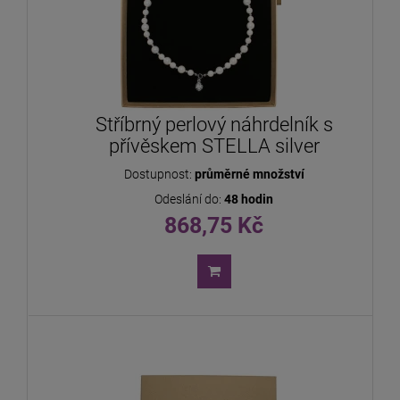
Stříbrný perlový náhrdelník s
přívěskem STELLA silver
Dostupnost:
průměrné množství
Odeslání do:
48 hodin
868,75 Kč