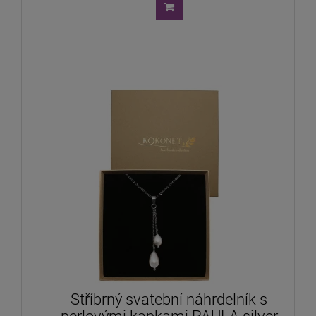
Stříbrný svatební náhrdelník s