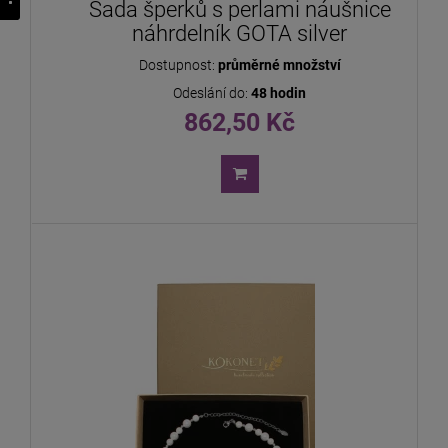
Sada šperků s perlami náušnice
náhrdelník GOTA silver
Dostupnost:
průměrné množství
Odeslání do:
48 hodin
862,50 Kč