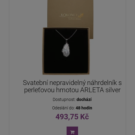
Svatební nepravidelný náhrdelník s
perleťovou hmotou ARLETA silver
Dostupnost:
dochází
Odeslání do:
48 hodin
493,75 Kč