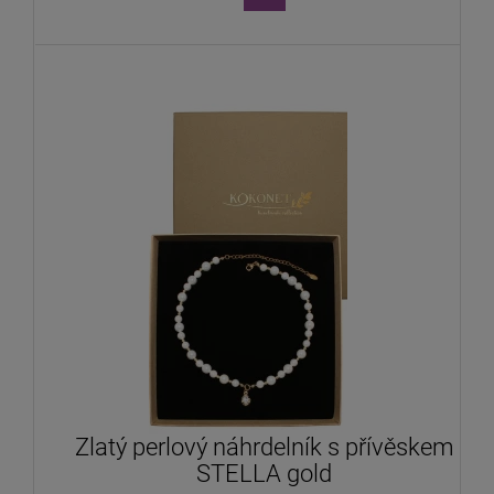
Zlatý perlový náhrdelník s přívěskem
STELLA gold