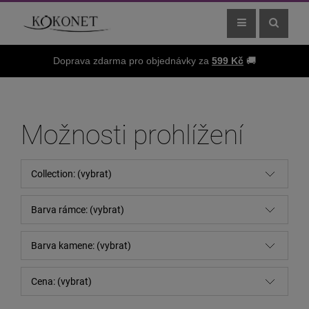
Doprava zdarma pro objednávky za
599 Kč
🚚
Možnosti prohlížení
Collection: (vybrat)
Barva rámce: (vybrat)
Barva kamene: (vybrat)
Cena: (vybrat)