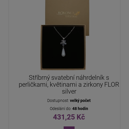
Stříbrný svatební náhrdelník s
perličkami, květinami a zirkony FLOR
silver
Dostupnost:
velký počet
Odeslání do:
48 hodin
431,25 Kč