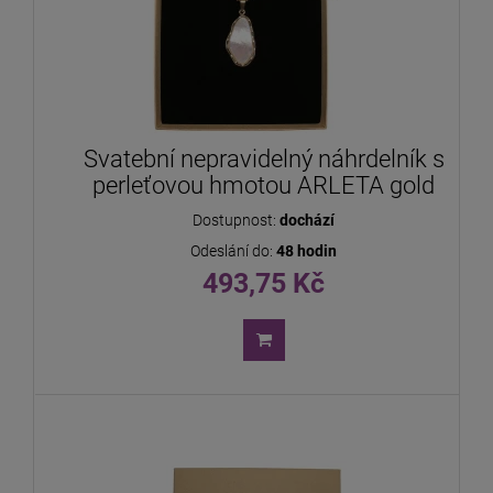
Svatební nepravidelný náhrdelník s
perleťovou hmotou ARLETA gold
Dostupnost:
dochází
Odeslání do:
48 hodin
493,75 Kč