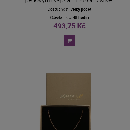
perlovými kapkami PAULA silver
Dostupnost:
velký počet
Odeslání do:
48 hodin
493,75 Kč