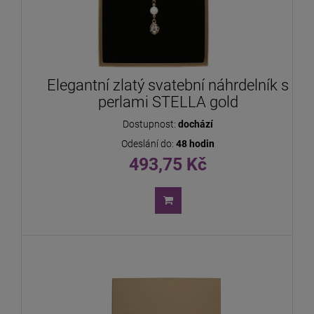
Elegantní zlatý svatební náhrdelník s
perlami STELLA gold
Dostupnost:
dochází
Odeslání do:
48 hodin
493,75 Kč