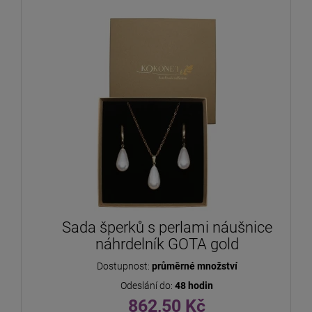
Sada šperků s perlami náušnice
náhrdelník GOTA gold
Dostupnost:
průměrné množství
Odeslání do:
48 hodin
862,50 Kč