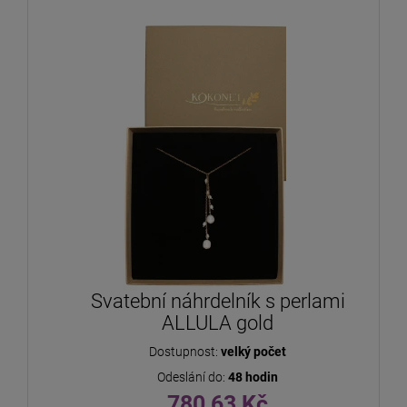
Svatební náhrdelník s perlami
ALLULA gold
Dostupnost:
velký počet
Odeslání do:
48 hodin
780,63 Kč