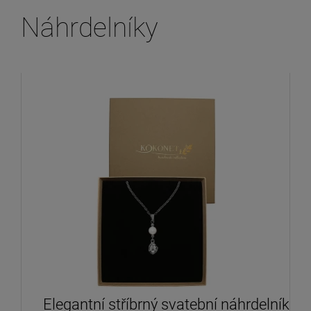
Náhrdelníky
Elegantní stříbrný svatební náhrdelník