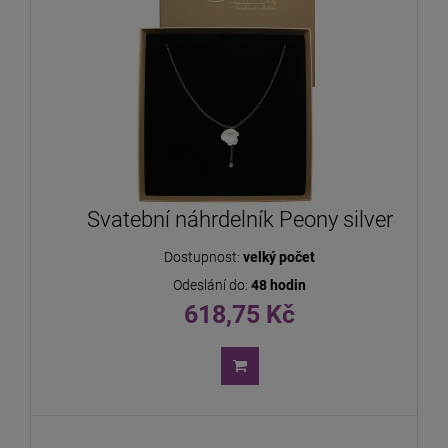
Svatební náhrdelník Peony silver
Dostupnost:
velký počet
Odeslání do:
48 hodin
618,75 Kč