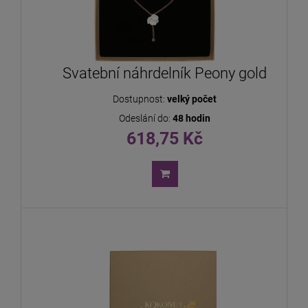
Svatební náhrdelník Peony gold
Dostupnost:
velký počet
Odeslání do:
48 hodin
618,75 Kč