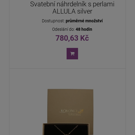
Svatební náhrdelník s perlami
ALLULA silver
Dostupnost:
průměrné množství
Odeslání do:
48 hodin
780,63 Kč