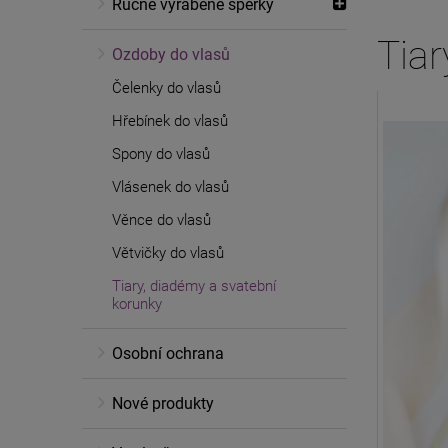
Ručně vyráběné šperky
Tiar
Ozdoby do vlasů
Čelenky do vlasů
Hřebínek do vlasů
Spony do vlasů
Vlásenek do vlasů
Věnce do vlasů
Větvičky do vlasů
Tiary, diadémy a svatební
korunky
Osobní ochrana
Nové produkty