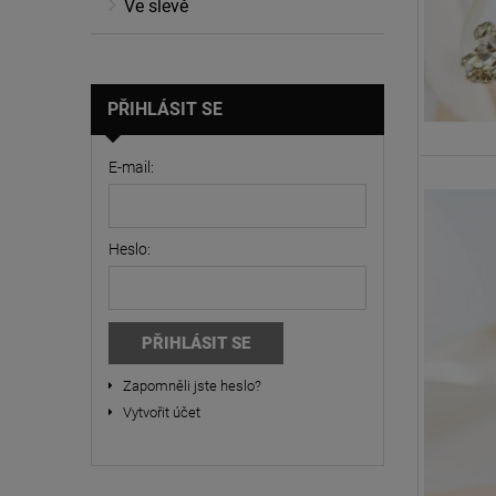
Ve slevě
PŘIHLÁSIT SE
E-mail:
Heslo:
PŘIHLÁSIT SE
Zapomněli jste heslo?
Vytvořit účet