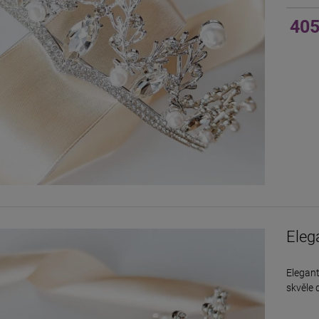
405
Eleg
Elegant
skvěle 