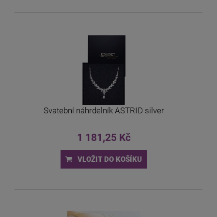
Svatební náhrdelník ASTRID silver
1 181,25 Kč
VLOŽIT DO KOŠÍKU