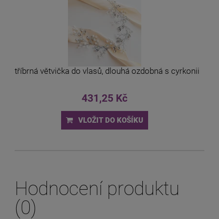
Stříbrná větvička do vlasů, dlouhá ozdobná s cyrkonii
431,25 Kč
VLOŽIT DO KOŠÍKU
Hodnocení produktu
(0)