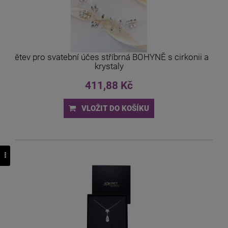
Větev pro svatební účes stříbrná BOHYNĚ s cirkonii a
krystaly
411,88 Kč
VLOŽIT DO KOŠÍKU