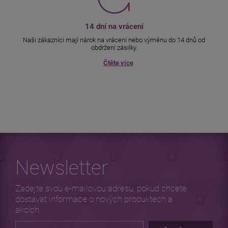
14 dní na vrácení
Naši zákazníci mají nárok na vrácení nebo výměnu do 14 dnů od
obdržení zásilky.
Čtěte více
Newsletter
Zadejte svou e-mailovou adresu, pokud chcete
dostávat informace o nových produktech a
akcích.