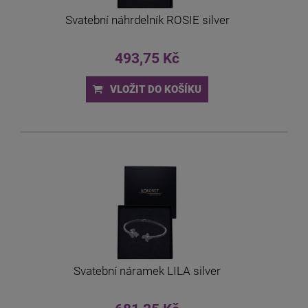
Svatební náhrdelník ROSIE silver
493,75 Kč
VLOŽIT DO KOŠÍKU
Svatební náramek LILA silver