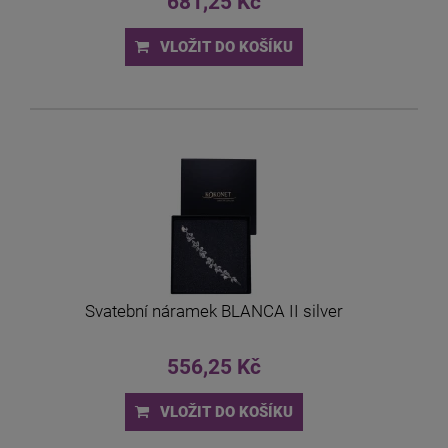
681,25 Kč
VLOŽIT DO KOŠÍKU
Svatební náramek BLANCA II silver
556,25 Kč
VLOŽIT DO KOŠÍKU