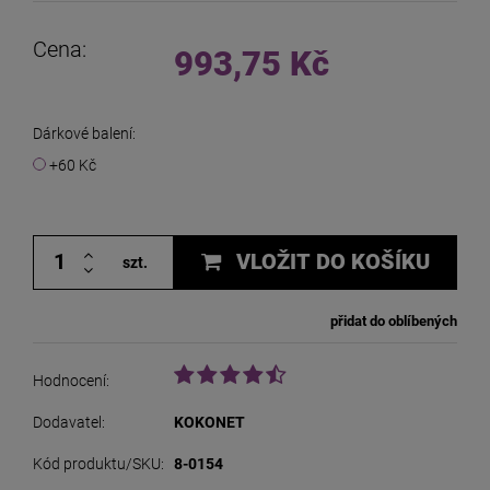
Cena:
993,75 Kč
Dárkové balení:
+60 Kč
VLOŽIT DO KOŠÍKU
szt.
přidat do oblíbených
Hodnocení:
Dodavatel:
KOKONET
Kód produktu/SKU:
8-0154